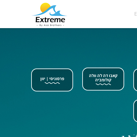
קאבו דה לה וולה
פרסוניסי | יוון
קולומביה